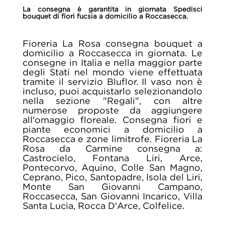
La consegna è garantita in giornata Spedisci
bouquet di fiori fucsia a domicilio a Roccasecca.
Fioreria La Rosa consegna bouquet a
domicilio a Roccasecca in giornata. Le
consegne in Italia e nella maggior parte
degli Stati nel mondo viene effettuata
tramite il servizio Bluflor. Il vaso non è
incluso, puoi acquistarlo selezionandolo
nella sezione "Regali", con altre
numerose proposte da aggiungere
all'omaggio floreale. Consegna fiori e
piante economici a domicilio a
Roccasecca e zone limitrofe. Fioreria La
Rosa da Carmine consegna a:
Castrocielo, Fontana Liri, Arce,
Pontecorvo, Aquino, Colle San Magno,
Ceprano, Pico, Santopadre, Isola del Liri,
Monte San Giovanni Campano,
Roccasecca, San Giovanni Incarico, Villa
Santa Lucia, Rocca D'Arce, Colfelice.